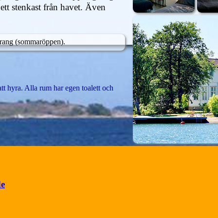
 ett stenkast från havet. Även
staurang (sommaröppen).
t hyra. Alla rum har egen toalett och
de