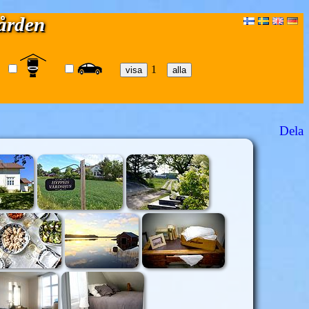
gården
1
Dela